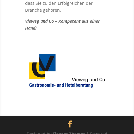
dass Sie zu den Erfolgreichen der
Branche gehören.
Vieweg und Co – Kompetenz aus einer
Hand!
Designed by
Elegant Themes
| Powered